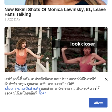
เราใช้คุกกี้เพื่อพัฒนาประสิทธิภาพ และประสบการณ์ที่ดีในการใช้
เว็บไซต์ของคุณ คุณสามารถศึกษารายละเอียดได้ที่
นโยบายความเป็นส่วนตัว
และสามารถจัดการความเป็นส่วนตัวเองได้
ของคุณได้เองโดยคลิกที่
ตั้งค่า
Allow