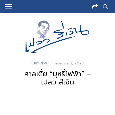
เปลว สีเงิน
February 3, 2023
ศาลเตี้ย “บุหรี่ไฟฟ้า” –
เปลว สีเงิน