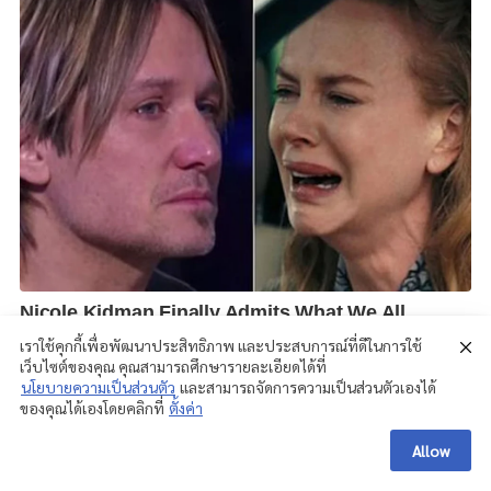
เราใช้คุกกี้เพื่อพัฒนาประสิทธิภาพ และประสบการณ์ที่ดีในการใช้
เว็บไซต์ของคุณ คุณสามารถศึกษารายละเอียดได้ที่
นโยบายความเป็นส่วนตัว
และสามารถจัดการความเป็นส่วนตัวเองได้
ของคุณได้เองโดยคลิกที่
ตั้งค่า
Allow