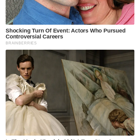
หมายมากกว่าความสัมพันธ์ทางการทูตทั่วไป เพราะ
สะท้อนว่าทั้งสองประเทศมองเห็นความสำคัญของกันและ
กันในระดับโครงสร้าง ทั้งด้านเศรษฐกิจ ความมั่นคง
เทคโนโลยี และบทบาทในภูมิภาค
ในมุมบทบาทผู้นำ รศ.ดร.โอฬาร เห็นว่า นายกรัฐมนตรี
อนุทินกำลังแสดงให้เห็นถึงความเข้าใจต่อบริบทโลกยุค
ใหม่ เพราะประเทศขนาดกลางอย่างไทย จำเป็นต้องสร้าง
พันธมิตร สร้างเครือข่าย และเพิ่มอำนาจต่อรองของ
ตนเองในระบบระหว่างประเทศ การเจรจากับฝรั่งเศสจึง
เป็นส่วนหนึ่งของการวางตำแหน่งประเทศไทยให้เป็นจุด
เชื่อมโยงระหว่างอาเซียนกับยุโรป และเป็นฐานความร่วม
มือในอุตสาหกรรมแห่งอนาคต
นอกจากนี้ การผลักดันความตกลงการค้าเสรีไทย–สหภาพ
ยุโรป หรือ Thailand–EU FTA ยังถือเป็นตัวอย่างสำคัญ