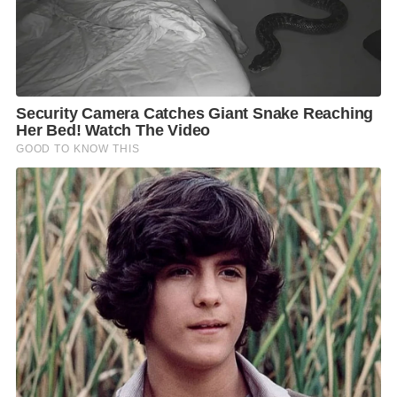
โดยบรรยากาศตลอดการปราศัย มีพี่น้องประชาชน ได้ส่ง
เสียงเชียร์ให้คุณหญิงสุดารัตน์ เป็นนายกรัฐมนตรีของคน
อีสาน และฝากความหวังให้กำลังใจ เข้ารุมล้อมนำเงินมา
มอบให้เป็นแบงค์ 20 50 และ100 เป็นจำนวนมาก เพื่อ
ช่วยสร้างพรรคไทยสร้างไทย ในการ “ปลดล็อก เปลี่ยน