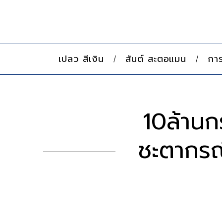
เปลว สีเงิน
สันต์ สะตอแมน
การ
10ล้านกร
ชะตากรณ