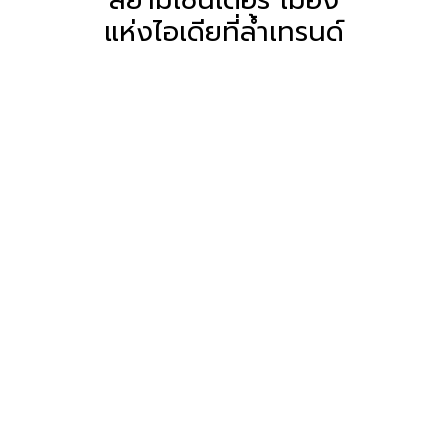
แห่งไอเดียที่ล้ำเทรนด์