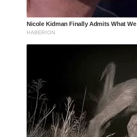
“วันวิชิต” ชี้ระบบเล