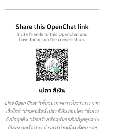
Line Open Chat *เพิ่มช่องทางการรับข่าวสาร จาก
เว็บไซต์ *อ่านคอลัมน์ เปลว สีเงิน ก่อนใคร *ส่งตรง
ถึงมือทุกคืน *เปิดกว้างเพื่อแฟนคอลัมน์พูดคุยแบบ
กันเอง ทุกเรื่องราว ข่าวสารบ้านเมือง สังคม ฯลฯ