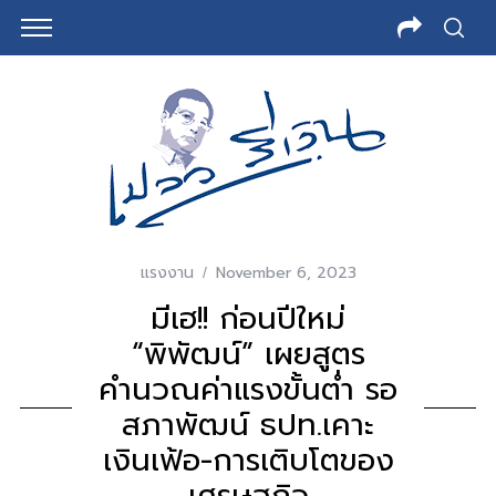
แรงงาน
November 6, 2023
มีเฮ!! ก่อนปีใหม่
“พิพัฒน์” เผยสูตร
คำนวณค่าแรงขั้นต่ำ รอ
สภาพัฒน์ ธปท.เคาะ
เงินเฟ้อ-การเติบโตของ
เศรษฐกิจ