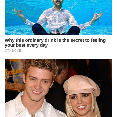
นายพิพัฒน์ กล่าวเพิ่มเติมว่า เราจะพิจารณาให้รอบด้าน
ครบทุกมิติ เพื่อให้ทั้งผู้ประกอบการและแรงงานทุกภาค
ส่วนอยู่ได้ให้มากที่สุด เพราะจุดมุ่งหมายของกระทรวง
แรงงานและรัฐบาล คือ เราให้ความสำคัญในการทำให้
ประชาชนทุกกลุ่ม มีรายได้ที่เป็นธรรม และเหมาะสม
สามารถพัฒนาชีวิตของตนเองได้ มีรายได้ที่เพียงพอต่อ
การดำรงชีพ สอดคล้องกับสภาพเศรษฐกิจในปัจจุบัน และ
ในขณะเดียวกันไม่ส่งผลกระทบต่อภาคธุรกิจ
ทั้งนี้ จากสถิติย้อนหลัง 10 ปี ตั้งแต่ปี 2554 – 2565 ที่ผ่าน
มา พบว่า กระทรวงแรงงาน มีการปรับค่าแรงขั้นต่ำ ดังนี้
1. ปี 2556 ทุกจังหวัดมีค่าแรงขั้นต่ำอยู่ที่วันละ 300 บาท
2. ปี 2560 จังหวัดที่มีค่าแรงขั้นต่ำสูงสุด คือ
กรุงเทพมหานคร นครปฐม นนทบุรี ปทุมธานี ภูเก็ต
สมุทรปราการ และสมุทรสาคร มีค่าแรงอยู่ที่วันละ 310