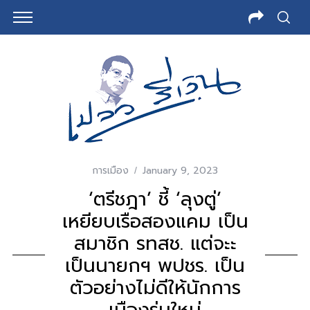
การเมือง
January 9, 2023
‘ตรีชฎา’ ชี้ ‘ลุงตู่’
เหยียบเรือสองแคม เป็น
สมาชิก รทสช. แต่จะะ
เป็นนายกฯ พปชร. เป็น
ตัวอย่างไม่ดีให้นักการ
เมืองรุ่นใหม่