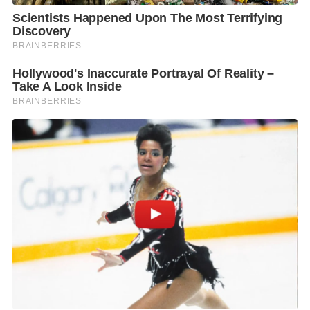
ปลอดภัย รวดเร็ว มีประสิทธิภาพ และตอบสนองต่อความ
ท้าทายที่เกิดขึ้นทั่วโลก
ในการประชุมครั้งนี้ นายอนุทิน จะกล่าวถ้อยแถลงต่อที่
ประชุมถึงนโยบายและแผนปฏิบัติการของประเทศไทย
ต่อการลดการปล่อยมลพิษในภาคการบิน ซึ่งเป็นการ
สนับสนุนเป้าหมายหลักของความตกลงปารีส ค.ศ.2015
ว่าด้วยการเปลี่ยนแปลงภูมิอากาศ
ทั้งนี้ ประเทศไทยมีแผนปฏิบัติการเพื่อลดการปล่อย
มลพิษในภาคการบินซึ่งยื่นต่อ ICAO แล้ว 3 ฉบับ ประกอบ
ด้วย ฉบับปี 2556, 2561 และฉบับปัจจุบัน 2564 ซึ่ง
ประกอบด้วยมาตรการที่ใช้ในการลดการปล่อยก๊าซเรือน
กระจกผ่านการดำเนินการ 4 ด้าน ได้แก่ เทคโนโลยี
อากาศยาน การพัฒนาท่าอากาศยาน การพัฒนาการ
ปฏิบัติการของอากาศยาน และมาตรการทางการตลาด