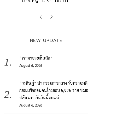
มองข่าวตั้งรัฐบาลใหม่เป็นเพียง
ข้อสันนิษ
กระแสปั่น
Imp
NEW UPDATE
“เรามาอวยกันเถิด”
August 6, 2026
“วรศิษฎ์” นำ กรรมการกลาง รับทราบมติ
กสถ.เพิกถอนคนโกงสอบ 5,925 ราย ขณะ
ปลัด มท. ยันวันนี้จบแน่
August 6, 2026