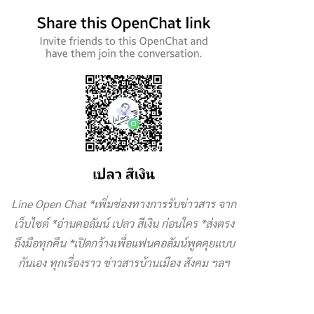
Line Open Chat *เพิ่มช่องทางการรับข่าวสาร จาก
เว็บไซต์ *อ่านคอลัมน์ เปลว สีเงิน ก่อนใคร *ส่งตรง
ถึงมือทุกคืน *เปิดกว้างเพื่อแฟนคอลัมน์พูดคุยแบบ
กันเอง ทุกเรื่องราว ข่าวสารบ้านเมือง สังคม ฯลฯ