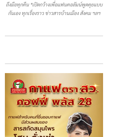
ถึงมือทุกคืน *เปิดกว้างเพื่อแฟนคอลัมน์พูดคุยแบบ
กันเอง ทุกเรื่องราว ข่าวสารบ้านเมือง สังคม ฯลฯ