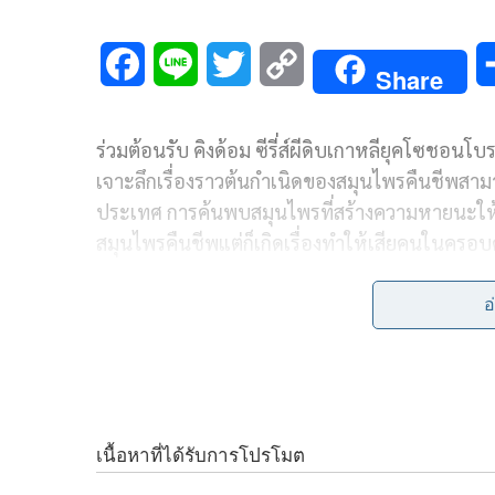
F
L
T
C
Share
a
i
w
o
ร่วมต้อนรับ คิงด้อม ซีรี่ส์ผีดิบเกาหลียุคโซชอนโ
c
n
i
p
เจาะลึกเรื่องราวต้นกำเนิดของสมุนไพรคืนชีพสามา
e
e
t
y
ประเทศ การค้นพบสมุนไพรที่สร้างความหายนะให้
b
t
L
สมุนไพรคืนชีพแต่ก็เกิดเรื่องทำให้เสียคนในครอบ
o
e
i
ติดตามชม
“คิงด้อม
ผีดิบคลั่ง บัลลังก์เดือด: อาชิ
อ
o
r
n
ลิกซ์ บนกล่องทรูไอดีทีวี (ไม่รวมค่าบริการเน็ตฟลิ
k
k
อกจากนี้ ทรูไอดียังขนขบวนซีรี่ส์ดี ๆ ให้ชมอีกเพีย
เกาหลีญี่ปุ่น และไทยไว้เพียบ เช่น สงครามวิวาห์ร
ทั้งหมดรับชมได้ฟรี 3 ตอนแรก