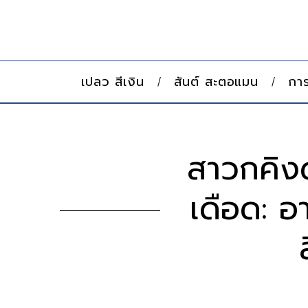
เปลว สีเงิน
สันต์ สะตอแมน
การ
สาวกคิงด
เดือด: อา