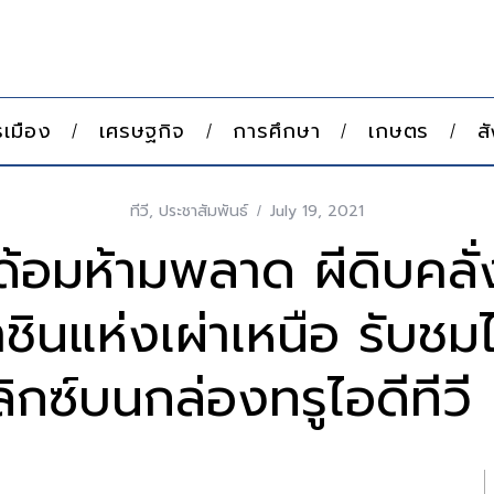
เมือง
เศรษฐกิจ
การศึกษา
เกษตร
ส
ทีวี
,
ประชาสัมพันธ์
July 19, 2021
้อมห้ามพลาด ผีดิบคลั่ง
ชินแห่งเผ่าเหนือ รับชมไ
ลิกซ์บนกล่องทรูไอดีทีว