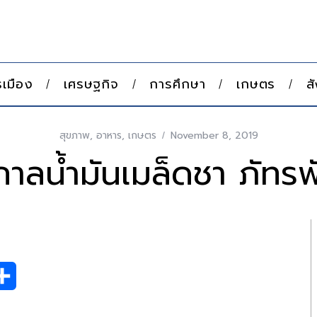
เมือง
เศรษฐกิจ
การศึกษา
เกษตร
ส
สุขภาพ
,
อาหาร
,
เกษตร
November 8, 2019
กาลน้ำมันเมล็ดชา ภัทรพ
S
h