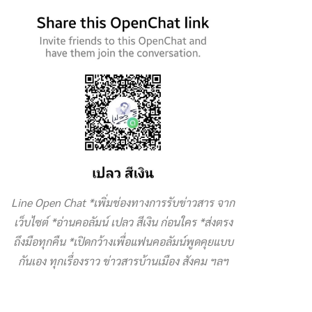
Line Open Chat *เพิ่มช่องทางการรับข่าวสาร จาก
เว็บไซต์ *อ่านคอลัมน์ เปลว สีเงิน ก่อนใคร *ส่งตรง
ถึงมือทุกคืน *เปิดกว้างเพื่อแฟนคอลัมน์พูดคุยแบบ
กันเอง ทุกเรื่องราว ข่าวสารบ้านเมือง สังคม ฯลฯ