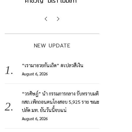
มองข่าวตั้งรัฐบาลใหม่เป็นเพียง
ข้อสันนิษ
กระแสปั่น
Imp
NEW UPDATE
“เรามาอวยกันเถิด” #เปลวสีเงิน
August 6, 2026
“วรศิษฎ์” นำ กรรมการกลาง รับทราบมติ
กสถ.เพิกถอนคนโกงสอบ 5,925 ราย ขณะ
ปลัด มท. ยันวันนี้จบแน่
August 6, 2026