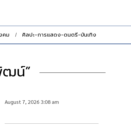
ังคม
ศิลปะ-การแสดง-ดนตรี-บันเทิง
ัฒน์”
August 7, 2026 3:08 am