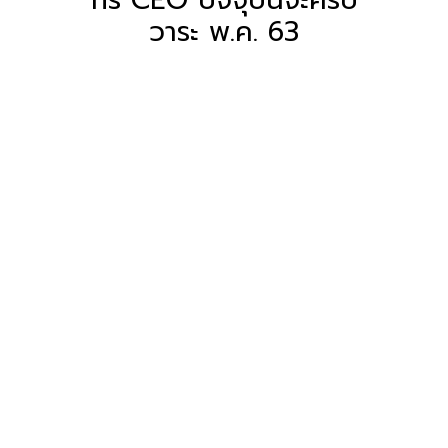
วาระ พ.ค. 63