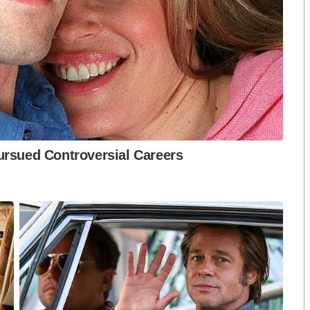
ลายโรงเรียนและพบเห็นว่า ในทุกๆ จังหวัดนั้น โรงเรียนดี
้งใจ และพยายามเข้ามาเรียน ซึ่งส่วนหนึ่งอาจจะเป็น
ที่ไม่ได้อยู่ใกล้กันมีคุณภาพมากขึ้นได้ ตนมั่นใจว่าเด็กก็
็จะไม่ทำให้โรงเรียนในเมืองแออัด เพราะหากเกิดความ
ต้องการให้มีขนาดลดลง
ระการ โดยประการแรกการลดขนาดลง เพราะเรากำลังมุ่ง
มุ่งสู่การศึกษาสายอาชีพ หรือสายอาชีวศึกษา ซึ่งแนวทาง
ริยาย
หารจัดการโรงเรียนที่มีนักเรียนอยู่ 3,000-4,000 คน
ำได้ดีกว่าเดิมถ้าในโรงเรียนมีจำนวนนักเรียนประมาณ
รียนที่เหมาะสมในการบริหารจัดการ