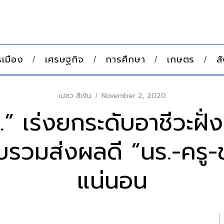
เมือง
เศรษฐกิจ
การศึกษา
เกษตร
ส
เปลว สีเงิน
November 2, 2020
” เร่งยกระดับอาชีวะฝั่
บรวมส่งผลดี “นร.-ครู-
แน่นอน