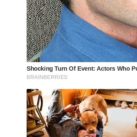
บ้าง นายณัฏฐพล กล่าวว่า จากที่ตนได้ลงพื้นที่ในห
ชั้นนำส่วนใหญ่จะอยู่ในเมือง โดยเด็กๆ ก็มีความตั
เพราะเรื่องค่านิยม
ดังนั้นหากเราสามารถทำให้ระดับมัธยมโรงเรียนอื่นๆ 
จะไม่เข้ามาเรียนโรงเรียนในเมือง ขณะเดียวกันก
แออัดจะทำให้คุณภาพการศึกษาด้อยลง
ขณะเดียวกันโรงเรียนที่มีขนาดใหญ่ ตนก็มีความ
ซึ่งสาเหตุของการลดขนาดลงนั้น มีเหตุผลหลายป
เน้นให้เด็กนักเรียนที่จบการศึกษาระดับมัธยมต้น 
นี้ก็จะมีเหตุผลที่ทำให้ขนาดโรงเรียนลดลงไปโดยป
ประการที่สอง การลดขนาดโรงเรียนลง เพราะการบริ
จากประสบการณ์ที่ตนได้สัมผัสมานั้น เราสามารถท
1,500-2,000 คน ซึ่งถือว่าเป็นตัวเลขจำนวนนักเ