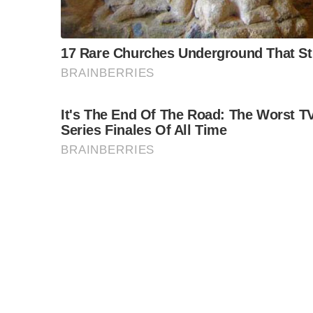
โดยขอให้ผู้บริหารการศึกษาในจังหวัดภูเก็ต เพิ่มโ
เป็นต้นแบบในการยกระดับการศึกษาทั้งจังหวัด แล
พัฒนาหลักสูตรให้เชื่อมโยงกับโลกปัจจุบัน เพร
S
ที่มีความพร้อม มาสร้างความเป็นเลิศของวิทยาลัย
e
a
r
รวมถึงการส่งเสริมทักษะภาษาอังกฤษของผู้เรียนอา
c
จะเป็นการเพิ่มขีดความสามารถด้านภาษาของผู้เร
h
f
o
ส่วนการจัดการศึกษาในรูปแบบทวิภาคีนั้น ขอควา
r
ความเข้มแข็งและเข้มข้น ให้กับวิทยาลัยอาชีวศึก
:
นอกจากนี้ นายณัฏฐพล ยังได้เยี่ยมชมการจัดนิทร
วิทยาลัยสารพัดช่างภูเก็ต วิทยาลัยอาชีวศึกษาภูเ
ธุรกิจท่องเที่ยว, แผนกวิชาการตลาด, แผนกวิชาก
ระยะสั้นเฉพาะทาง เป็นต้น