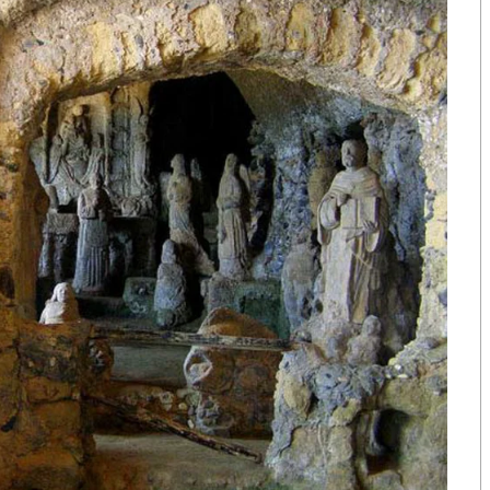
ังหวัด ตลอดจนผู้บริหารสถานศึกษา คณะครู และนักเรียน
ยาลัยอาชีวศึกษาภูเก็ต
ษาธิการให้ความสำคัญกับการยกระดับการอาชีวศึกษา โดย
ระทบจากการแพร่ระบาดของ COVID-19 ส่งผลให้
ในการแข่งขันกับนานาประเทศ ด้วยการยกระดับและสร้าง
ั้งเชื่อมโยงการศึกษาขั้นพื้นฐานกับการอาชีวศึกษา
ะพึ่งพาอุตสาหกรรมการท่องเที่ยวกว่า 97 เปอร์เซ็นต์ จึง
ร้อมให้เด็กอาชีวะ ด้วยหลักสูตรการเรียนการสอนที่ทัน
ารของตลาดแรงงาน โดยจะต้องมีแผนการยกระดับที่
ูและบุคลากรที่มีความเชี่ยวชาญในสาขาต่าง ๆ เพื่อ
าให้มีความเป็นเลิศ