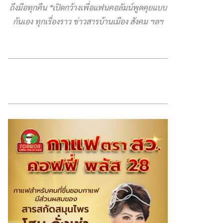
ถึงมือทุกคืน *เปิดกว้างเพื่อแฟนคอลัมน์พูดคุยแบบ
กันเอง ทุกเรื่องราว ข่าวสารบ้านเมือง สังคม ฯลฯ