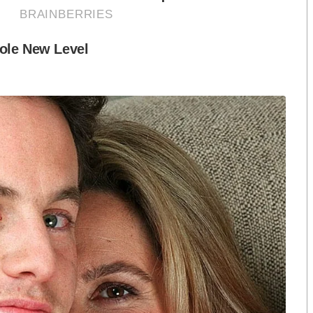
ษา จากเดิมร้อยละ 47.95 เพิ่มขึ้นเป็นร้อยละ 48.10 อัน
รศึกษาทุกภาคส่วนในจังหวัดภูเก็ต
โรงเรียนด้วยว่า ถือเป็นเรื่องจริงจังที่ต้องดำเนินการ
วยการเขตพื้นที่ รวมถึงเรื่องของความเหมาะสมว่าจะทำการควบ
 เรามีความจำเป็นต้องจริงจังในการผลักดันเรื่องควบรวม
ณัฏฐพล กล่าว
ำว่า เราจะต้องสร้างแรงจูงใจให้บุคคลที่เกี่ยวข้องเห็น
ึ่งขณะนี้ตนกำลังดูพื้นที่ตัวอย่างอยู่ว่า เราจะไปลงใน
ารควบรวมโรงเรียนมีความชัดเจนขึ้น
ะทรวงศึกษามีนโยบายในการพัฒนาโรงเรียนเหล่านี้อย่างไร