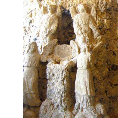
กระทรวงศึกษาธิการ ศึกษาธิการภาค ศึกษาธิการจ
นักศึกษา ให้การต้อนรับและรับมอบนโยบาย ณ วิท
รมว.ศึกษาธิการ กล่าวว่า รัฐบาลและกระทรวงศึก
เฉพาะในโลกยุคปัจจุบันที่ทุกประเทศได้รับผลก
ประเทศไทย ต้องเร่งพัฒนาประเทศให้มีศักยภาพ
มาตรฐานการอาชีวศึกษาให้มีความเป็นสากล พร้อมท
อีกทั้ง จังหวัดภูเก็ตเป็นจังหวัดที่มีความพร้อม แล
จำเป็นอย่างยิ่งที่ต้องเร่งพัฒนา และเตรียมความพ
สมัย ตลอดจนปรับหลักสูตรให้ตรงกับความต้องก
ชัดเจน
อาทิ การวางแผนด้านงบประมาณ, การสำรวจอัตราคร
สร้างความแตกต่างและดึงความโดดเด่นออกมาพัฒน