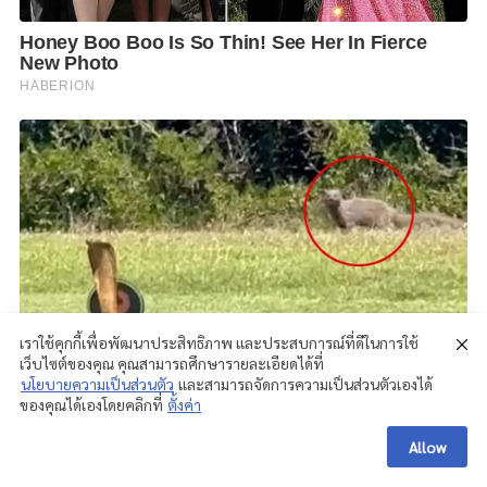
เราใช้คุกกี้เพื่อพัฒนาประสิทธิภาพ และประสบการณ์ที่ดีในการใช้
เว็บไซต์ของคุณ คุณสามารถศึกษารายละเอียดได้ที่
นโยบายความเป็นส่วนตัว
และสามารถจัดการความเป็นส่วนตัวเองได้
ของคุณได้เองโดยคลิกที่
ตั้งค่า
Allow