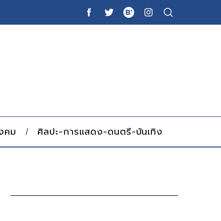
ังคม
ศิลปะ-การแสดง-ดนตรี-บันเทิง