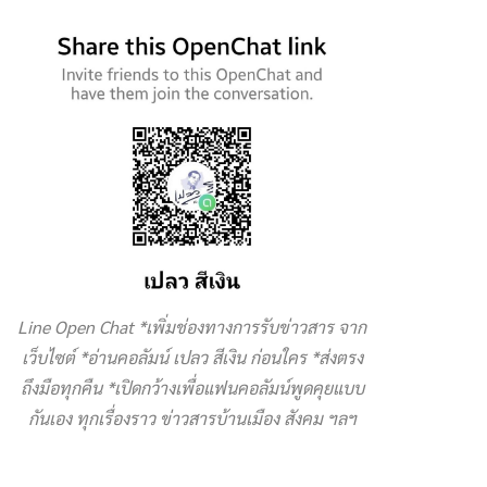
Line Open Chat *เพิ่มช่องทางการรับข่าวสาร จาก
เว็บไซต์ *อ่านคอลัมน์ เปลว สีเงิน ก่อนใคร *ส่งตรง
ถึงมือทุกคืน *เปิดกว้างเพื่อแฟนคอลัมน์พูดคุยแบบ
กันเอง ทุกเรื่องราว ข่าวสารบ้านเมือง สังคม ฯลฯ