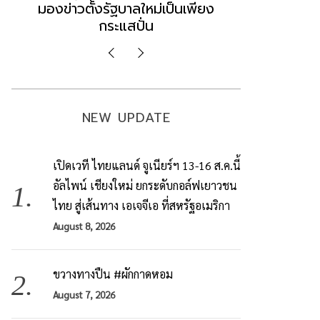
มองข่าวตั้งรัฐบาลใหม่เป็นเพียง
ข้อสันนิษ
กระแสปั่น
Imp
NEW UPDATE
เปิดเวที ไทยแลนด์ จูเนียร์ฯ 13-16 ส.ค.นี้
อัลไพน์ เชียงใหม่ ยกระดับกอล์ฟเยาวชน
ไทย สู่เส้นทาง เอเจจีเอ ที่สหรัฐอเมริกา
August 8, 2026
ขวางทางปืน #ผักกาดหอม
August 7, 2026