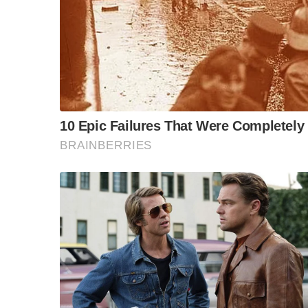
ข้อสันนิษฐาน สร้า
Impact ทา