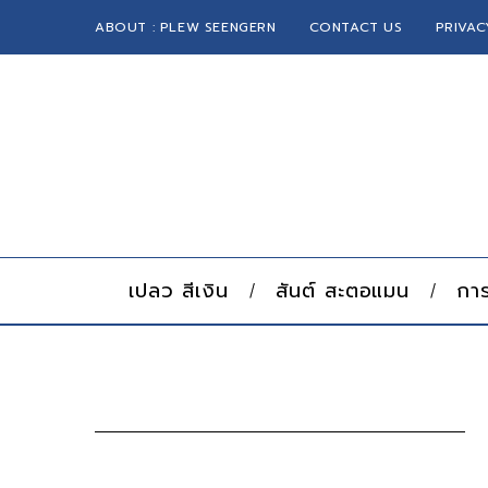
ABOUT : PLEW SEENGERN
CONTACT US
PRIVAC
เปลว สีเงิน
สันต์ สะตอแมน
การ