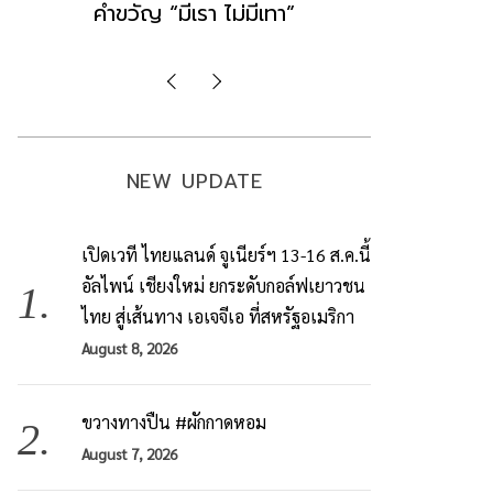
มองข่าวตั้งรัฐบาลใหม่เป็นเพียง
ข้อสันนิษ
กระแสปั่น
Imp
NEW UPDATE
เปิดเวที ไทยแลนด์ จูเนียร์ฯ 13-16 ส.ค.นี้
อัลไพน์ เชียงใหม่ ยกระดับกอล์ฟเยาวชน
ไทย สู่เส้นทาง เอเจจีเอ ที่สหรัฐอเมริกา
August 8, 2026
ขวางทางปืน #ผักกาดหอม
August 7, 2026