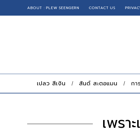
ABOUT : PLEW SEENGERN
CONTACT US
PRIVAC
เปลว สีเงิน
สันต์ สะตอแมน
การ
เพราะ