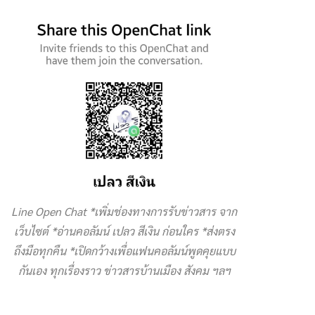
Line Open Chat *เพิ่มช่องทางการรับข่าวสาร จาก
เว็บไซต์ *อ่านคอลัมน์ เปลว สีเงิน ก่อนใคร *ส่งตรง
ถึงมือทุกคืน *เปิดกว้างเพื่อแฟนคอลัมน์พูดคุยแบบ
กันเอง ทุกเรื่องราว ข่าวสารบ้านเมือง สังคม ฯลฯ