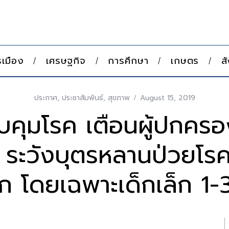
เมือง
เศรษฐกิจ
การศึกษา
เกษตร
ส
ประกาศ
,
ประชาสัมพันธ์
,
สุขภาพ
August 15, 2019
คุมโรค เตือนผู้ปกครอ
 ระวังบุตรหลานป่วยโรคม
ก โดยเฉพาะเด็กเล็ก 1-3