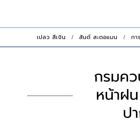
เปลว สีเงิน
สันต์ สะตอแมน
การ
กรมควบ
หน้าฝน
ปา