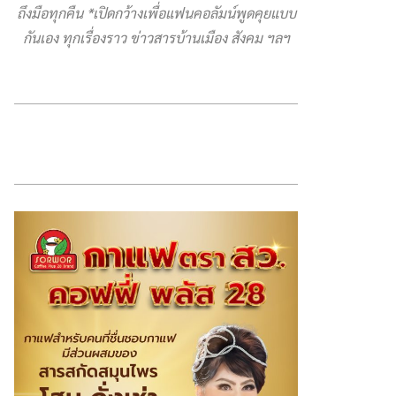
ถึงมือทุกคืน *เปิดกว้างเพื่อแฟนคอลัมน์พูดคุยแบบ
กันเอง ทุกเรื่องราว ข่าวสารบ้านเมือง สังคม ฯลฯ