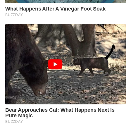
กลุ่มแรก ประกอบไปด้วย นักธุรกิจ นักลงทุน แรงงานฝีมือ
ผู้เชี่ยวชาญด้านธุรกิจต่าง ๆ คนต่างด้าวที่มีครอบครัวเป็น
คนไทย คนต่างด้าวที่มีถิ่นที่อยู่ในประเทศไทย และกลุ่ม
นักท่องเที่ยวทางด้านการแพทย์ (Medical and Wellness
Tourism) ซึ่งกลุ่มนี้ต้องเข้าสู่กระบวนการ State
Quarantine 14 วันเพื่อสังเกตอาการ
และ กลุ่มที่ 2 การทำ Travel Bubble ที่ผ่อนผันในการเข้า
สู่กระบวนการ State Quarantine 14 วัน ประกอบไปด้วย
นักธุรกิจ นักลงทุน แขกของรัฐบาล แขกของส่วนราชการ
และนักท่องเที่ยวที่เดินทางตามโครงการ Travel Bubble
ที่เดินทางเข้ามาระยะสั้นเท่านั้น ทั้งนี้ ได้มีการเตรียมเสนอ
ต่อที่ประชุม ศบค. เพื่อให้ความเห็นชอบ