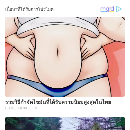
เป็นแรงงานที่ผ่านมาจากเมืองไทย ขณะนี้กรมควบคุมโรค
ได้ติดตามข่าวสารและประสานงานระหว่างประเทศ โดย
ทางเมียนมาได้ดูแลผู้ติดเชื้อภายในประเทศอย่างดีและ
เข้มแข็ง
นอกจากนี้ ทางการไทยยังประสานงานความร่วมมือไปยัง
องค์การอนามัยโลก (WHO) ซึ่งมีกฎหมายอนามัยระหว่าง
ประเทศที่ต้องดูแลข้อมูลเป็นกฎระหว่างประเทศที่ดูแล
ข้อมูลการเจ็บป่วยของผู้ป่วยที่ติดเชื้อ โดยในเบื้องต้น
ประเทศไทย พบว่ามีจำนวน 19 ราย เป็นผู้ป่วยแรงงาน
ต่างด้าวเดิมที่ได้เข้าสถานกักกันโรคของรัฐ และดูแลจน
ครบ 14 วัน ตั้งแต่เมื่อ 25 เมษายน 63 และให้เดินทาง
กลับประเทศไปแล้ว
ส่วนอีก 4 รายอยู่ในระหว่างการประสานหาข้อมูล ทั้งนี้ ใน
จำนวน 19 ราย ได้เข้ารับการดูแลในสถานกักกันโรคที่รัฐ