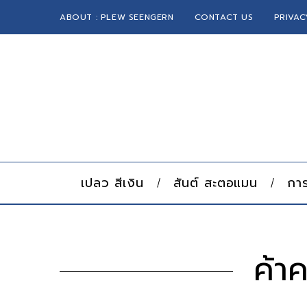
ABOUT : PLEW SEENGERN
CONTACT US
PRIVAC
เปลว สีเงิน
สันต์ สะตอแมน
การ
ค้า