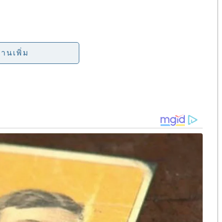
r
e
่านเพิ่ม
รัฐมนตรีว่าการกระทรวงการต่างประเทศ หากใครพูดเรื่อง
เด็นเรื่องดินแดนมาเป็นประเด็นการเมือง บั่นทอน
พูด
พื่อไทยทำให้ประเทศไทยเสียเกาะกูด คิดว่าคงต้องมีการ