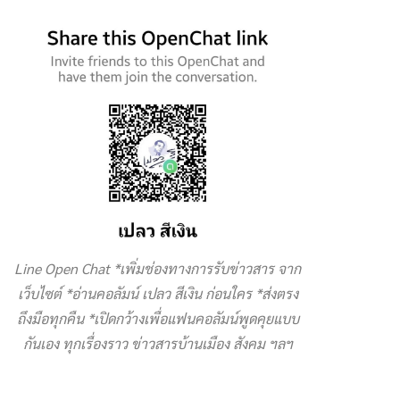
Line Open Chat *เพิ่มช่องทางการรับข่าวสาร จาก
เว็บไซต์ *อ่านคอลัมน์ เปลว สีเงิน ก่อนใคร *ส่งตรง
ถึงมือทุกคืน *เปิดกว้างเพื่อแฟนคอลัมน์พูดคุยแบบ
กันเอง ทุกเรื่องราว ข่าวสารบ้านเมือง สังคม ฯลฯ