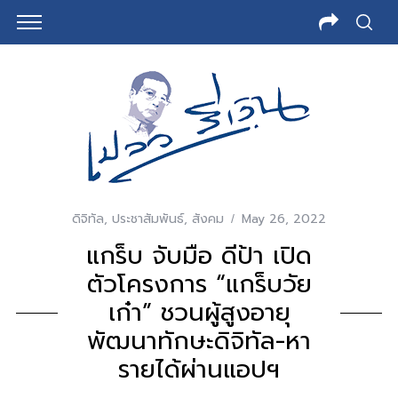
ดิจิทัล
,
ประชาสัมพันธ์
,
สังคม
May 26, 2022
แกร็บ จับมือ ดีป้า เปิด
ตัวโครงการ “แกร็บวัย
เก๋า” ชวนผู้สูงอายุ
พัฒนาทักษะดิจิทัล-หา
รายได้ผ่านแอปฯ