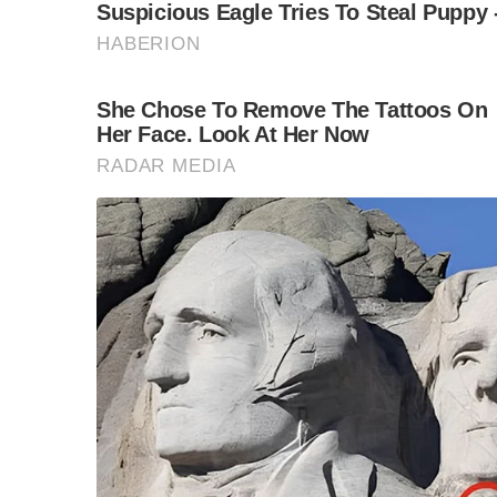
แก้ไขต่อไป” นายสกลธีกล่าวและว่า สำหรับผู้ที่ย
ชี้ให้เห็นจุดเด่นที่ตนรู้สึกมั่นใจ คือ เรื่องอายุน
ซ้อน และต้องอาศัยการลงพื้นที่ ซึ่งถ้าเป็นคนอายุน
“จุดเด่นของผม น่าจะเป็นเรื่องที่มีอายุน้อย แล
ถึงต้องอาศัยการลงพื้นที่ ถ้าเป็นคนอายุมากผมว่าล
จริงไป เจอกับปัญหาและแก้กับคนที่เขาทำงานจริงไ
นอกจากนี้ เป็นเรื่องของประสบการณ์ ถึงแม้ว่าผม
ระดับชาติ เป็นส.ส.เขต หรือรองผู้ว่าฯ แต่มีหลายอ
มอบหมายให้ดำเนินการ จึงอยากขอโอกาสเข้ามาทำ