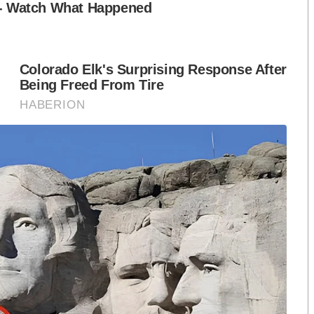
ังไม่ได้ตัดสินใจว่าจะเลือกใคร ตนก็อยากจะขอเสนอตัวและ
้อยเพราะงานผู้ว่ากรุงเทพมหานคร เป็นเรื่องจุกจิก และซับ
้อยก็จะคล่องตัวกว่า
ะงานของกรุงเทพมหานคร เป็นเรื่องจุกจิกและซับซ้อน รวม
ำบาก อาจจะประชุมได้ในศาลาว่าการ แต่ก็สู้การลงพื้นที่
ม่ได้
จะอายุน้อย แต่ก็ผ่านประสบการณ์ทางการเมืองมาทั้งใน
ย่างที่ตอนเป็นรองผู้ว่าไม่สามารถทำได้ เพราะไม่ได้รับ
งานให้คนกรุงเทพอีกครั้ง”นายสกลธีกล่าว