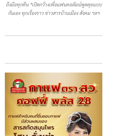
ถึงมือทุกคืน *เปิดกว้างเพื่อแฟนคอลัมน์พูดคุยแบบ
กันเอง ทุกเรื่องราว ข่าวสารบ้านเมือง สังคม ฯลฯ