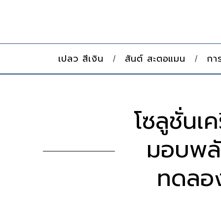
เปลว สีเงิน
สันต์ สะตอแมน
การ
โซลูชั่น
มอบพลัง
ทดลอง