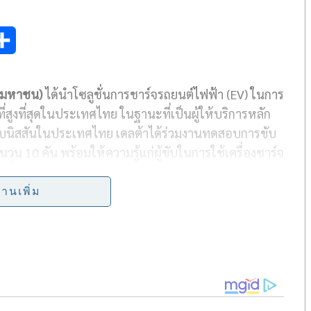
S
h
 (มหาชน)
ได้นำโซลูชั่นการชาร์จรถยนต์ไฟฟ้า (EV) ในการ
a
สูงที่สุดในประเทศไทย ในฐานะที่เป็นผู้ให้บริการหลัก
r
รับนิสสันในประเทศไทย เดลต้าได้ร่วมงานทดสอบการขับ
e
จำนวน 10 คัน พร้อมให้ความรู้แก่ผู้ขับในการใช้เครื่องชาร์จ
รื่องชาร์จรุ่น Delta AC Mini Plus สำหรับการขับรถข้าม
่านเพิ่ม
อมวลชนได้แบ่งออกเป็น 4 กลุ่มจากทั้งหมดประมาณ 80
็มเพื่อขับขึ้นสู่ยอดเขาอินทนนท์และกลับมาชาร์จไฟเพียง
 ภายในงาน ผู้สื่อข่าวหลายท่านได้ทดลองสัมผัสเครื่อง
บไปด้วย เครื่องชาร์จรุ่น AC Mini Plus และรุ่น DC
นเครื่องชาร์จแบบเร็ว โดยให้กำลังไฟขนาด 25kW พร้อมหัว