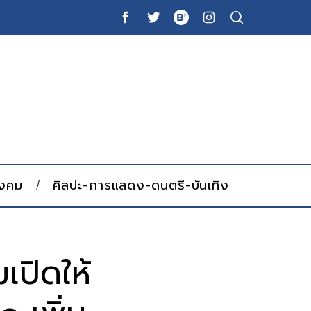
ังคม
ศิลปะ-การแสดง-ดนตรี-บันเทิง
เปิดให้