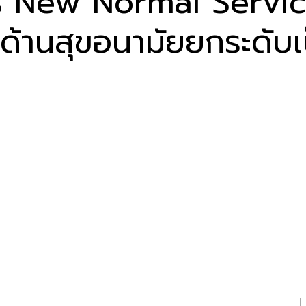
ร New Normal Service
้านสุขอนามัยยกระดับเป