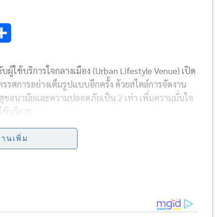
S
h
กับผู้ใช้บริการใจกลางเมือง (Urban Lifestyle Venue) เปิด
a
รศการอย่างเต็มรูปแบบอีกครั้ง ด้วยสไตล์การจัดงาน
r
ขอนามัยและความปลอดภัยเป็น 2 เท่า เพิ่มความมั่นใจ
e
ใช้บริการ
่านเพิ่ม
ฏิบัติที่เน้นประสิทธิภาพ สร้างความมั่นใจให้กับผู้ที่
มควบคุมโรค กระทรวงสาธารณสุข
างาน