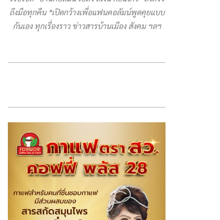
ถึงมือทุกคืน *เปิดกว้างเพื่อแฟนคอลัมน์พูดคุยแบบ
กันเอง ทุกเรื่องราว ข่าวสารบ้านเมือง สังคม ฯลฯ