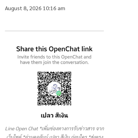
August 8, 2026 10:16 am
Line Open Chat *เพิ่มช่องทางการรับข่าวสาร จาก
เว็บไซต์ *อ่านคอลัมน์ เปลว สีเงิน ก่อนใคร *ส่งตรง