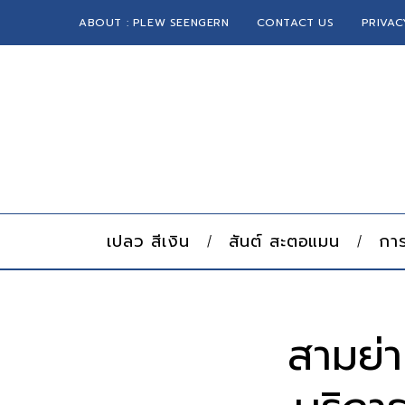
ABOUT : PLEW SEENGERN
CONTACT US
PRIVAC
เปลว สีเงิน
สันต์ สะตอแมน
การ
สามย่า