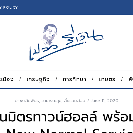
Y POLICY
เมือง
เศรษฐกิจ
การศึกษา
เกษตร
ส
ประชาสัมพันธ์
,
สาธารณสุข
,
สิ่งแวดล้อม
June 11, 2020
นมิตรทาวน์ฮอลล์ พร้อม