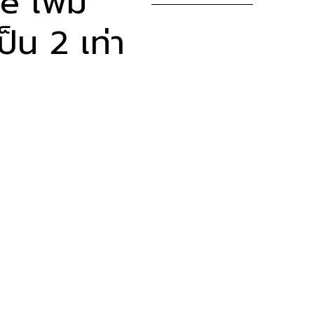
 เพิ่ม
็น 2 เท่า