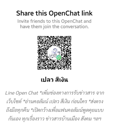
Line Open Chat *เพิ่มช่องทางการรับข่าวสาร จาก
เว็บไซต์ *อ่านคอลัมน์ เปลว สีเงิน ก่อนใคร *ส่งตรง
ถึงมือทุกคืน *เปิดกว้างเพื่อแฟนคอลัมน์พูดคุยแบบ
กันเอง ทุกเรื่องราว ข่าวสารบ้านเมือง สังคม ฯลฯ