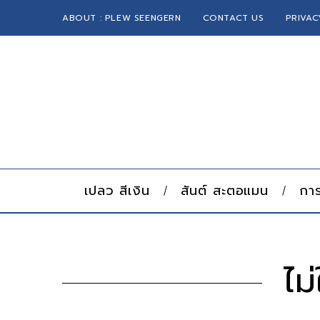
ABOUT : PLEW SEENGERN
CONTACT US
PRIVAC
เปลว สีเงิน
สันต์ สะตอแมน
การ
ไม