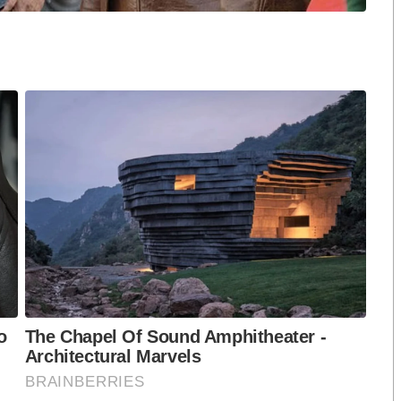
ว
ปตั้งแต่เมื่อไหร่ไม่รู้ แทนที่สังคมไทยจะช็อกเมื่อรับรู้
น
เอกชน ประชาชนโกง ดูเหมือนจะเป็นเรื่องชาชิน
ง ทุกรัฐบาลที่ผ่านมาไม่มียุทธศาสตร์ปราบโกงให้เห็นเลย
งปฏิบัติ นักการเมือง เจ้าหน้าที่รัฐ จำนวนไม่น้อยยังคง