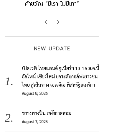
มองข่าวตั้งรัฐบาลใหม่เป็นเพียง
ข้อสันนิษ
กระแสปั่น
Imp
NEW UPDATE
เปิดเวที ไทยแลนด์ จูเนียร์ฯ 13-16 ส.ค.นี้
อัลไพน์ เชียงใหม่ ยกระดับกอล์ฟเยาวชน
ไทย สู่เส้นทาง เอเจจีเอ ที่สหรัฐอเมริกา
August 8, 2026
ขวางทางปืน #ผักกาดหอม
August 7, 2026