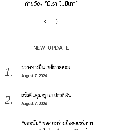
มองข่าวตั้งรัฐบาลใหม่เป็นเพียง
ข้อสันนิษ
กระแสปั่น
Imp
NEW UPDATE
ขวางทางปืน #ผักกาดหอม
August 7, 2026
สวัสดี…คุณครู! #เปลวสีเงิน
August 7, 2026
“ยศชนัน“ ขอความร่วมมืองดแชร์ภาพ