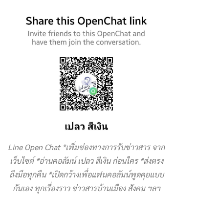
Line Open Chat *เพิ่มช่องทางการรับข่าวสาร จาก
เว็บไซต์ *อ่านคอลัมน์ เปลว สีเงิน ก่อนใคร *ส่งตรง
ถึงมือทุกคืน *เปิดกว้างเพื่อแฟนคอลัมน์พูดคุยแบบ
กันเอง ทุกเรื่องราว ข่าวสารบ้านเมือง สังคม ฯลฯ