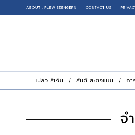
ABOUT : PLEW SEENGERN
CONTACT US
PRIVAC
เปลว สีเงิน
สันต์ สะตอแมน
การ
จำ