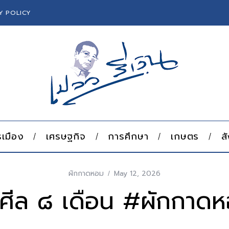
Y POLICY
เมือง
เศรษฐกิจ
การศึกษา
เกษตร
ส
ผักกาดหอม
May 12, 2026
ศีล ๘ เดือน #ผักกาด