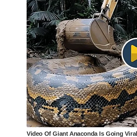
แน่นอนคนรักทักษิณยังมีอยู่ แต่สถานการณ์ของพรรค
อดีต
“จตุพร พรหมพันธุ์” คู่รักคู่แค้น คนที่สะท้อนถึง
“…ทักษิณ ชินวัตร ได้พักโทษ ติดกำไลอีเอ็มออกจากค
วางมือการเมืองหรือไม่ ซึ่งคำตอบควรพูดให้ชัด ขณะ
อย่างไรก็ตาม ถ้าประกาศจะสู้ทางการเมืองต่อไป ย
อ้างกลับมาไทยเพื่อเลี้ยงหลาน
แต่ยุ่งการเมืองจนเกิดความวุ่นวายตามมาอีก
“วันวิชิต” ชี้ระบบเล
ล็อบบี้ทุกกลุ่ม ส่วน
ถ้าบอกว่า ล้างมือในอ่างเด็ดขาด ใช้ชีวิตสงบในวัย
ฐานเส้นเงิน ล็อกโ
ไม่ใช่คนสาธารณะ ถ้าเข้ามายุ่งทางการเมือง ซึ่งเป็น