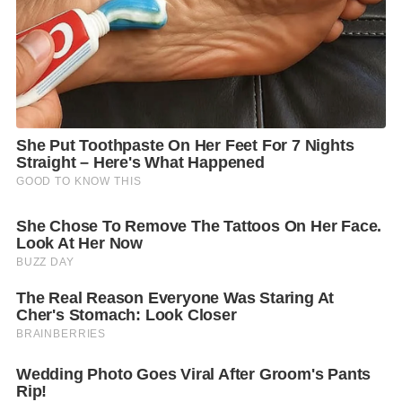
หน้า เพราะ “ไม่รอดแน่นอน”.