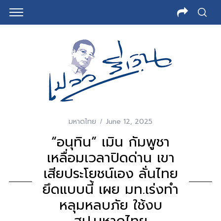
มหาดไทย
June 12, 2025
“อนุทิน” เมิน กัมพูชา
เหลื่อมเวลาปิดด่าน เขา
เสียประโยชน์เอง ลั่นไทย
ยึดแบบนี้ เผย มท.เร่งทำ
หลุมหลบภัย ใช้งบ
สป.มหาดไทย