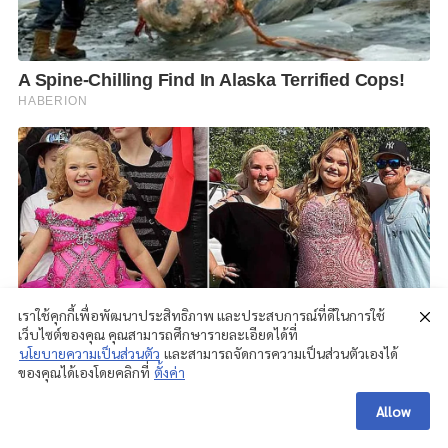
เราใช้คุกกี้เพื่อพัฒนาประสิทธิภาพ และประสบการณ์ที่ดีในการใช้
เว็บไซต์ของคุณ คุณสามารถศึกษารายละเอียดได้ที่
นโยบายความเป็นส่วนตัว
และสามารถจัดการความเป็นส่วนตัวเองได้
ของคุณได้เองโดยคลิกที่
ตั้งค่า
Allow