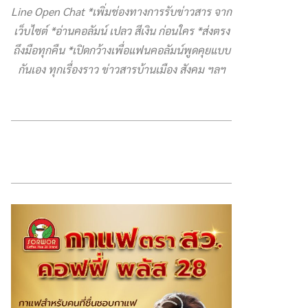
Line Open Chat *เพิ่มช่องทางการรับข่าวสาร จาก
เว็บไซต์ *อ่านคอลัมน์ เปลว สีเงิน ก่อนใคร *ส่งตรง
ถึงมือทุกคืน *เปิดกว้างเพื่อแฟนคอลัมน์พูดคุยแบบ
กันเอง ทุกเรื่องราว ข่าวสารบ้านเมือง สังคม ฯลฯ