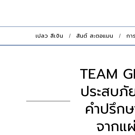
เปลว สีเงิน
สันต์ สะตอแมน
การ
TEAM GR
ประสบภัย
คำปรึกษา
จากแผ