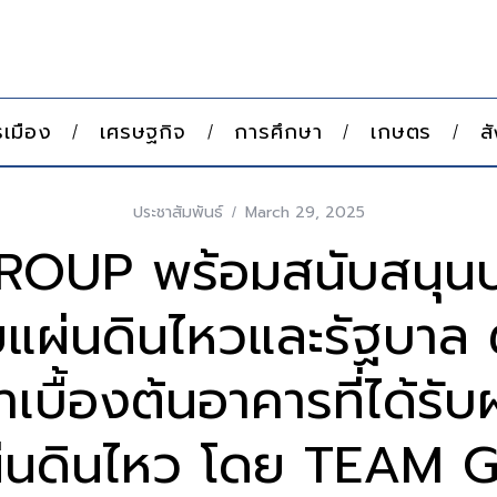
เมือง
เศรษฐกิจ
การศึกษา
เกษตร
ส
ประชาสัมพันธ์
March 29, 2025
OUP พร้อมสนับสนุนปร
แผ่นดินไหวและรัฐบาล ตั้
เบื้องต้นอาคารที่ได้ร
่นดินไหว โดย TEAM