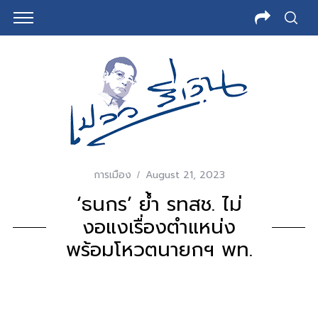
การเมือง
August 21, 2023
‘ธนกร’ ย้ำ รทสช. ไม่
งอแงเรื่องตำแหน่ง
พร้อมโหวตนายกฯ พท.