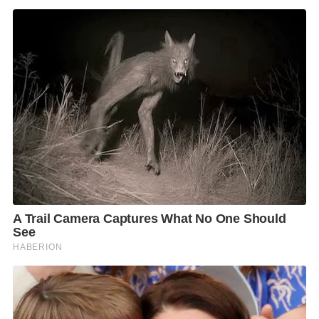
อุตสาหกรรมนครหลวง อำเภอนครหลวง จังหวัด
พระนครศรีอยุธยา ได้รับผลกระทบจากการระบายน้ำของ
เขื่อนป่าสักชลสิทธิ์ร่วมด้วย มีระดับน้ำห่างจากหลังคัน
ป้องกันน้ำท่วมนิคมฯ ประมาณ 2.86 เมตร
วนที่นิคมอุตสาหกรรมบางปะอิน อำเภอบางปะอิน
จังหวัดพระนครศรีอยุธยา ระดับน้ำภายนอกแนวป้องกัน
(แม่น้ำเจ้าพระยา) เมื่อเทียบกับความสูงของเขื่อนป้องกัน
น้ำท่วมแล้ว ยังคงเหลือระยะห่างจากสันเขื่อนอยู่ 2.16
เมตร โดยระดับน้ำที่ไหลผ่านแม่น้ำเจ้าพระยาในพื้นที่
อำเภอบางปะอิน อยู่ที่ 3,587 ลูกบาศก์เมตรต่อวินาที
ขณะที่ระดับน้ำภายในแนวป้องกัน (ประตูคลองจิก) เมื่อ
เทียบกับระดับถนนอุดมสรยุทธ์ภายในนิคมฯ ยังมีระยะ
ห่างอยู่ที่ประมาณ 1.66 เมตร
ขณะที่นิคมอุตสาหกรรมบ้านหว้า อำเภอบางไทร จังหวัด
พระนครศรีอยุธยา ระดับน้ำภายนอกแนวป้องกัน (แม่น้ำ