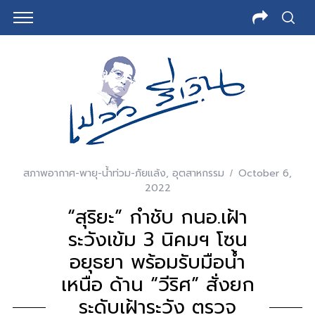
สภาพอากาศ-พายุ-น้ำท่วม-ภัยแล้ง
,
อุตสาหกรรม
October 6,
2022
“สุริยะ” กำชับ กนอ.เฝ้า
ระวังเข้ม 3 นิคมฯ โซน
อยุธยา พร้อมรับมือน้ำ
เหนือ ด้าน “วีริศ” สั่งยก
ระดับเฝ้าระวัง ตรวจ