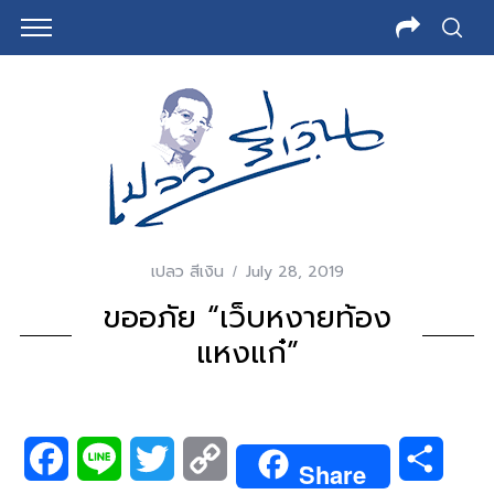
เปลว สีเงิน
July 28, 2019
ขออภัย “เว็บหงายท้อง
แหงแก๋”
F
L
T
C
S
Share