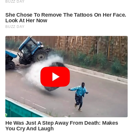
เนื่องใกล้ชิดเพื่อกำหนดมาตรการที่เหมาะสมต่อไป โดย
ช่วงนี้หากสามารถดำเนินการได้ไปจนถึงที่สุดของงบ
ประมาณที่มีอยู่ ก็อาจมีการพิจารณามาตรการอื่นเพิ่มเติม
ให้สอดคล้องกับสถานการณ์ที่เกิดขึ้น พร้อมขอให้
ประชาชนทุกคนร่วมมือกันเพื่อผ่านพ้นวิกฤตนี้ไปให้ได้
โดยในส่วนของรัฐบาลและนายกรัฐมนตรีก็จะทำหน้าที่
อย่างเต็มที่ในการดูแลประชาชนทุกกลุ่มภายใต้การใช้
จ่ายงบประมาณที่มีอยู่อย่างจำกัด ให้มีประสิทธิภาพและ
เกิดประโยชน์สูงสุดต่อประชาชนและประเทศชาติ
พร้อมกันนี้ นายกรัฐมนตรีกล่าวถึงการดูแลช่วยเหลือใน
ส่วนของแรงงานซึ่งได้รับผลกระทบเช่นกันว่า รัฐบาลจะมี
การพิจารณาลดค่าใช้จ่ายของนายจ้างและลูกจ้าง โดย
มอบหมายให้กองทุนประกันสังคมไปพิจารณาดำเนินการ
รวมถึงการแก้ปัญหาการขาดแคลนแรงงาน ก็จะให้มีการ
เปิดขึ้นทะเบียนแรงงานต่างด้าวเพิ่มเติม