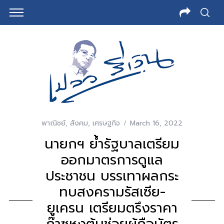
พาณิชย์
,
สังคม
,
เศรษฐกิจ
March 16, 2022
นายกฯ ย้ำรัฐบาลเตรียม
ออกมาตรการดูแล
ประชาชน บรรเทาผลกระ
ทบสงครามรัสเซีย-
ยูเครน เตรียมตรึงราคา
ก๊าซหุงต้มช่วยผู้ถือบัตร