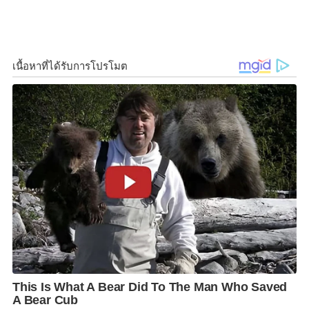
k
k
จันทร์โอชา
นายกรัฐมนตรีและรัฐมนตรีว่าการกระทรวง
กลาโหม แถลงภายหลังการประชุมคณะกรรมการนโยบาย
รัฐวิสาหกิจ ครั้งที่ 1/2565 ว่า
ที่ประชุมได้มีการหารือเกี่ยวกับการบริหารรัฐวิสาหกิจทั้ง
50 กว่าแห่ง รวมทั้งรับทราบผลการปฏิบัติงานประจำปีที่
ผ่านมาของหน่วยงานรัฐวิสาหกิจ ซึ่งมีทั้งหน่วยงานที่มีผล
ประกอบการดีขึ้นมาก ดีขึ้นเล็กน้อย และหน่วยงานที่ยังมี
การขาดทุน เนื่องจากเป็นหน้าที่ของรัฐวิสาหกิจที่ต้องให้
บริการประชาชน
ซึ่งในส่วนนี้ได้มีการทบทวนบทบาทว่าจะต้องดำเนินการ
อย่างไรต่อไป เพื่อให้สามารถมีรายได้เพิ่มเติมขึ้น พร้อม
กับดูแลประชาชนให้ได้มากขึ้น
พร้อมกันนี้ ที่ประชุมรับทราบความก้าวหน้าเรื่องการ
จัดหาหัวรถจักร ซึ่งขณะนี้กำลังทยอยเข้ามาใน
ประเทศไทย รวมถึงเรื่องของรถเมล์รุ่นใหม่ที่จะเข้ามา
เสริมการให้บริการประชาชน โดยคาดว่าภายในปีนี้จะ