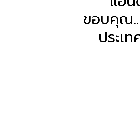
แอนด
ขอบคุณ…ค
ประเทศ