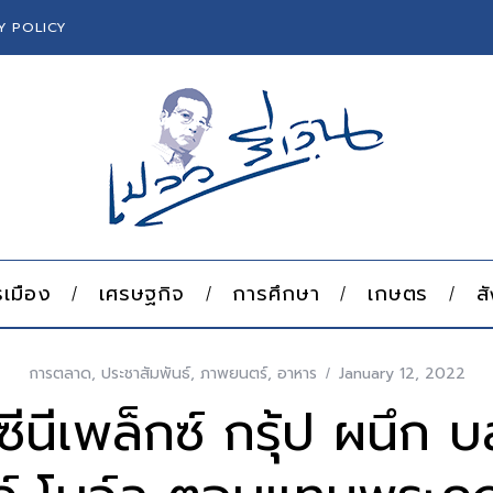
Y POLICY
เมือง
เศรษฐกิจ
การศึกษา
เกษตร
ส
การตลาด
,
ประชาสัมพันธ์
,
ภาพยนตร์
,
อาหาร
January 12, 2022
ซีนีเพล็กซ์ กรุ้ป ผนึก บล