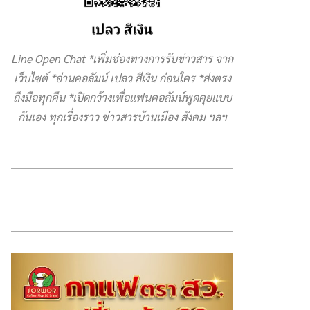
Line Open Chat *เพิ่มช่องทางการรับข่าวสาร จาก
เว็บไซต์ *อ่านคอลัมน์ เปลว สีเงิน ก่อนใคร *ส่งตรง
ถึงมือทุกคืน *เปิดกว้างเพื่อแฟนคอลัมน์พูดคุยแบบ
กันเอง ทุกเรื่องราว ข่าวสารบ้านเมือง สังคม ฯลฯ