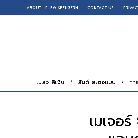
ABOUT : PLEW SEENGERN
CONTACT US
PRIVAC
เปลว สีเงิน
สันต์ สะตอแมน
การ
เมเจอร์ 