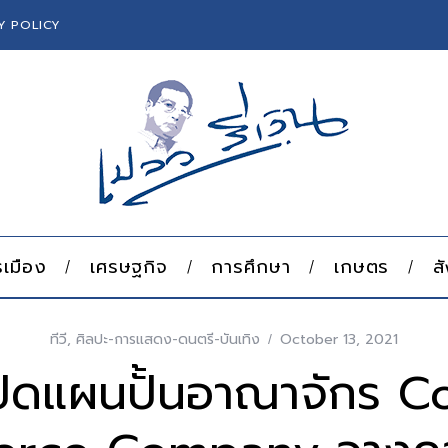
Y POLICY
เมือง
เศรษฐกิจ
การศึกษา
เกษตร
ส
ทีวี
,
ศิลปะ-การแสดง-ดนตรี-บันเทิง
October 13, 2021
ปิดแผนปั้นอาณาจักร C