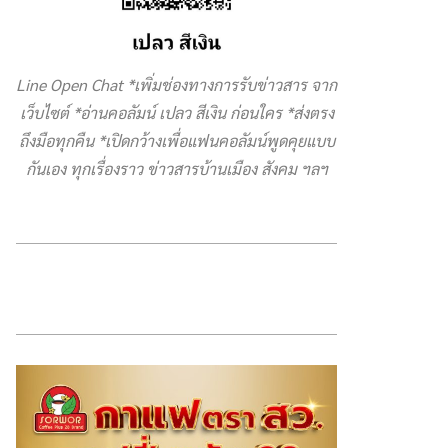
Line Open Chat *เพิ่มช่องทางการรับข่าวสาร จาก
เว็บไซต์ *อ่านคอลัมน์ เปลว สีเงิน ก่อนใคร *ส่งตรง
ถึงมือทุกคืน *เปิดกว้างเพื่อแฟนคอลัมน์พูดคุยแบบ
กันเอง ทุกเรื่องราว ข่าวสารบ้านเมือง สังคม ฯลฯ