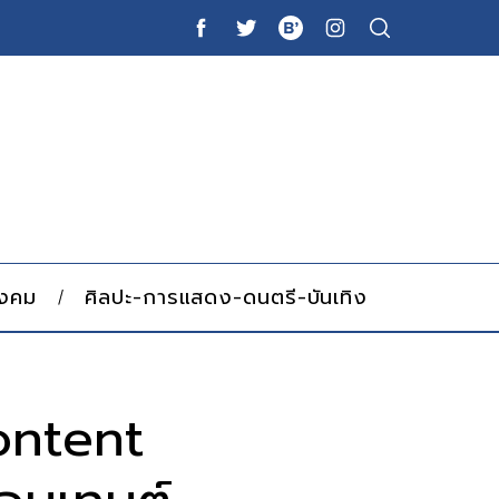
ังคม
ศิลปะ-การแสดง-ดนตรี-บันเทิง
ontent