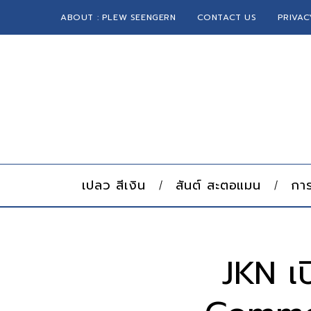
ABOUT : PLEW SEENGERN
CONTACT US
PRIVAC
เปลว สีเงิน
สันต์ สะตอแมน
การ
JKN เ