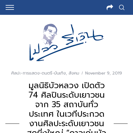
ศิลปะ-การแสดง-ดนตรี-บันเทิง
,
สังคม
November 9, 2019
มูลนิธิบัวหลวง เปิดตัว
74 ศิลปินระดับเยาวชน
จาก 35 สถาบันทั่ว
ประเทศ ในเวทีประกวด
งานศิลปะระดับเยาวชน
สุดยิ่งใหญ่ “ดาวเด่นบัว