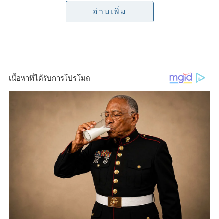
o
e
i
บัญชาการเรือนจำกลางเขาบิน ผู้บัญชาการเรือนจำกลาง
อ่านเพิ่ม
ราชบุรี
ผู้บัญชาการเรือนจำกลางสมุทรสงคราม ผู้
o
r
n
บัญชาการเรือนจำกลางสมุทรสาคร ผู้บัญชาการเรือนจำ
k
k
จังหวัดกาญจนบุรี ผู้บัญชาการเรือนจำจังหวัดสมุทรสาคร
ผู้บัญชาการเรือนจำอำเภอทองผาภูมิ ผู้อำนวยการสถาน
กักกันนครปฐม ผู้บัญชาการเรือนจำพิเศษธนบุรี และผู้
อำนวยการทัณฑสถานหญิงธนบุรี ถึงสถานการณ์การ
ระบาดของโควิด-19 ในพื้นที่จังหวัดสมุทรสาคร
ว่าที่ ร.ต.ธนกฤตฯ
กล่าวว่า จากสถานการณ์ที่เกิดขึ้น
นาย
สมศักดิ์ เทพสุทิน รัฐมนตรีว่าการกระทรวงยุติธรรม
รับ
ทราบถึงสถานการณ์ดังกล่าวและมีความเป็นห่วง จึงได้
กำชับถึงมาตรการป้องกันโรค ตามที่กรมราชทัณฑ์กำหนด
โดย นายสมศักดิ์ฯ เห็นควรให้ใช้มาตรการดังกล่าวกับ
เรือนจำเขต 7 ทั้งหมด จึงขอให้เรือนจำเขต 7 ดำเนินการ
ตามมาตรการสำคัญ ๆ ดังนี้