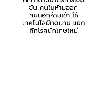
ข้น คนในห้ามออก
คนนอกห้ามเข้า ใช้
เทคโนโลยีทดแทน แยก
กักโรคนักโทษใหม่