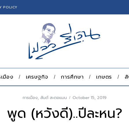
Y POLICY
เมือง
เศรษฐกิจ
การศึกษา
เกษตร
ส
การเมือง
,
สันต์ สะตอแมน
October 15, 2019
พูด (หวังดี)..ปีละหน?