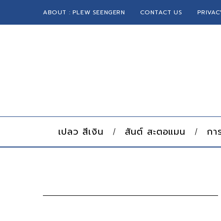
ABOUT : PLEW SEENGERN
CONTACT US
PRIVAC
เปลว สีเงิน
สันต์ สะตอแมน
การ