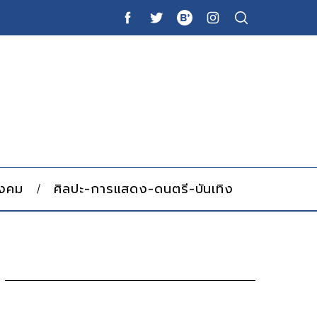
ังคม
ศิลปะ-การแสดง-ดนตรี-บันเทิง