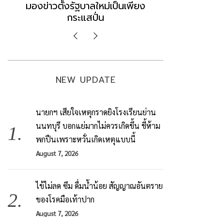
มองข่าวตั้งรัฐบาลใหม่เป็นเพียง
ข้อสันนิษ
กระแสปั่น
Imp
NEW UPDATE
นายกฯ เสียใจเหตุกราดยิงโรงเรียนย่าน
นนทบุรี บอกแย่มากไม่ควรเกิดขึ้น ชี้ห้าม
พกปืนเพราะหวั่นเกิดเหตุแบบนี้
August 7, 2026
ไข้ไม่ลด ซึม ดื่มน้ำน้อย สัญญาณอันตราย
ของโรคมือเท้าปาก
August 7, 2026