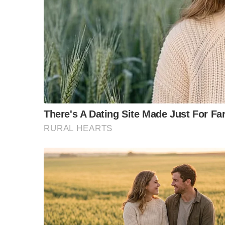
ข้อสันนิษฐาน สร้า
Impact ทา