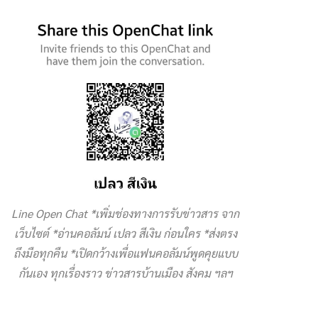
Line Open Chat *เพิ่มช่องทางการรับข่าวสาร จาก
เว็บไซต์ *อ่านคอลัมน์ เปลว สีเงิน ก่อนใคร *ส่งตรง
ถึงมือทุกคืน *เปิดกว้างเพื่อแฟนคอลัมน์พูดคุยแบบ
กันเอง ทุกเรื่องราว ข่าวสารบ้านเมือง สังคม ฯลฯ