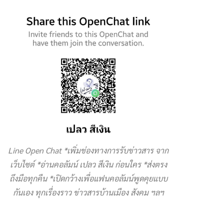
Line Open Chat *เพิ่มช่องทางการรับข่าวสาร จาก
เว็บไซต์ *อ่านคอลัมน์ เปลว สีเงิน ก่อนใคร *ส่งตรง
ถึงมือทุกคืน *เปิดกว้างเพื่อแฟนคอลัมน์พูดคุยแบบ
กันเอง ทุกเรื่องราว ข่าวสารบ้านเมือง สังคม ฯลฯ