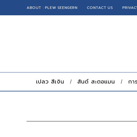
ABOUT : PLEW SEENGERN
CONTACT US
PRIVAC
เปลว สีเงิน
สันต์ สะตอแมน
การ