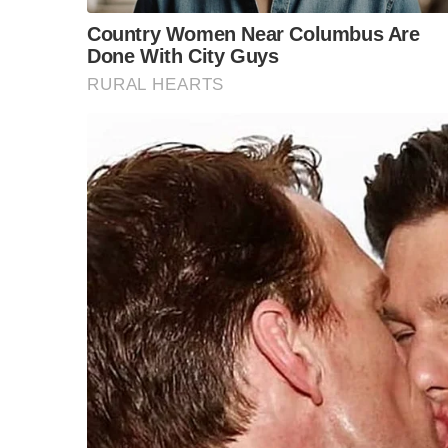
ข้อสันนิษฐาน สร้า
Impact ทา