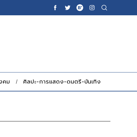
ังคม
ศิลปะ-การแสดง-ดนตรี-บันเทิง