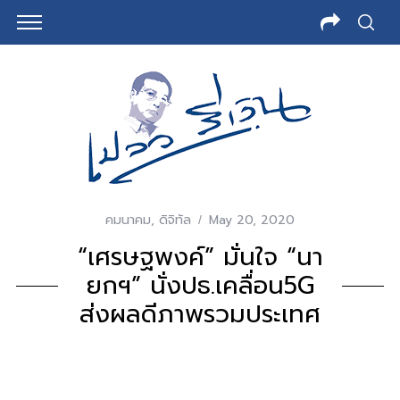
คมนาคม
,
ดิจิทัล
May 20, 2020
“เศรษฐพงค์” มั่นใจ “นา
ยกฯ” นั่งปธ.เคลื่อน5G
ส่งผลดีภาพรวมประเทศ