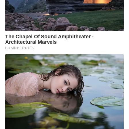
ได้ยืนยันว่าจะยังคงปฏิบัติตามที่ด้วยความมุ่งมั่น รอบคอบ
และยึดมั่นในข้อเท็จจริง เพื่อสนับสนุนการรักษาความ
มั่นคงของประเทศ คุ้มครองผลประโยชน์แห่งชาติ และ
สร้างความปลอดภัยให้แก่ประชาชนเป็นสำคัญ
นอกจากนี้ ศูนย์ฯ จะติดตาม ประเมิน และสื่อสารข้อมูล
ข่าวสารที่ถูกต้อง ครบถ้วน และทันต่อสถานการณ์อย่างต่อ
เนื่อง เพื่อสร้างความเข้าใจที่ถูกต้องทั้งภายในประเทศ
และในระดับนานาชาติ ท่ามกลางสถานการณ์ชายแดนที่
ยังคงได้รับความสนใจจากประชาคมโลกอย่างใกล้ชิด.