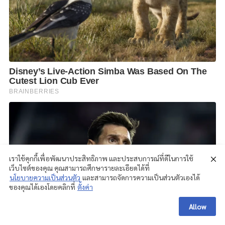
เราใช้คุกกี้เพื่อพัฒนาประสิทธิภาพ และประสบการณ์ที่ดีในการใช้
เว็บไซต์ของคุณ คุณสามารถศึกษารายละเอียดได้ที่
นโยบายความเป็นส่วนตัว
และสามารถจัดการความเป็นส่วนตัวเองได้
ของคุณได้เองโดยคลิกที่
ตั้งค่า
Allow