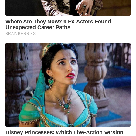
อาจารย์เดชได้ให้คติธรรมแก่ตำรวจน้องใหม่ ด้านการ
ทำงานเชิงศีลธรรมเพื่อชุมชน เพราะวัดคือหัวใจของ
ชุมชน.