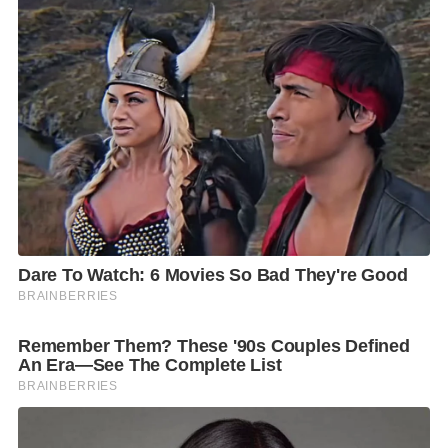
ไปพร้อมกันได้ตั้งแต่วันที่ 29 มกราคม – 8 กุมภาพันธ์
2569 งาน Bangkok Design Week 2026 ณ The Corner
House Bangkok (ชัยพัฒนสิน)
นิทรรศการ “Love Is in the Air” ชวนทุกคนตั้งคำถามว่า
“การออกแบบของใช้ในชีวิตประจำวันจะมอบประโยชน์
ใช้สอย และสุนทรียภาพทางความรู้สึกในใจของเราไป
พร้อมกันได้อย่างไร” โดยได้แรงบันดาลใจจากการเล่นคำ
ในภาษาไทยอย่างคำว่า “แฟน” ซึ่งพ้องเสียงกับ “FAN” ที่