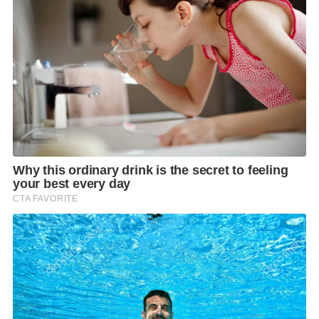
ขอเชิญร่วมงาน HEART OF CARE HEALTH FAIR 2025
ระหว่างวันที่ 5-9 กันยายน 2568 เวลา 11.00-20.00 น. ณ
ลานลิฟต์แก้ว ชั้น 1 ศูนย์การค้าเซ็นทรัลพระราม 2
ติดตามรายละเอียดเพิ่มเติมได้ที่ช่องทาง Facebook