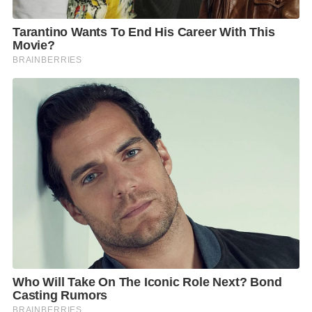
ความเร็ว มีคุณภาพและเข้าใจความต้องการของลูกค้า
‘Customer Centric BRONZE AWARD’ ในงาน Muang
Thai Life Assurance Hospital Awards 2024 ตลอดจน
รางวัลความร่วมมือและการประสานงานทางการแพทย์
ยอดเยี่ยม ‘Allianz Ayudhya Best Collaboration Award
2024 – Group A’ ในงาน Allianz Ayudhya Best
Collaboration Award 2024 ซึ่งเป็นการสร้างความมั่นใจ
แก่ผู้รับบริการทุกท่าน