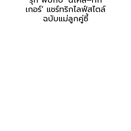
เกอร์’ แชร์ทริกไลฟ์สไตล์
ฉบับแม่ลูกคู่ซี้