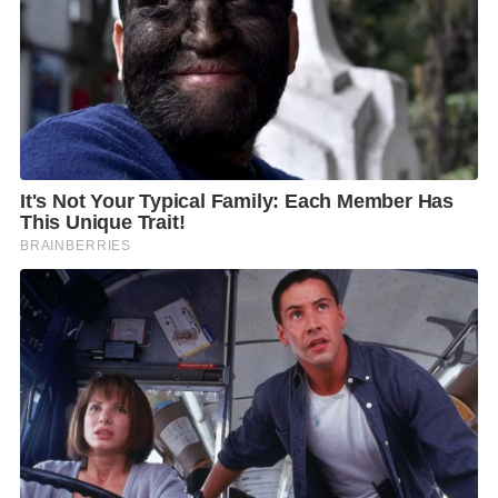
• Mini Marathon วิ่งด้วยความรัก: ระยะทาง 10.5
กิโลเมตร รับเสื้อวิ่ง 1 ตัว ราคา 600 บาท
พิเศษ! สำหรับผู้สมัคร Early Bird เฉพาะ Mini Marathon
ราคาเพียง 550 บาท
ตั้งแต่วันที่ 15 กรกฎาคม – 31 สิงหาคม 2568
• Family Package สำหรับ 3 ท่าน รับ 3 หมายเลขวิ่ง (BIB)
สามารถเลือกระยะทางการวิ่งคละกันได้ รับเสื้อวิ่ง 3 ตัว
ราคา 1,600 บาท
• VIP Package สำหรับ 1 ท่าน รับ 1 หมายเลขวิ่ง (BIB)
สามารถเลือกระยะทางการวิ่งได้ รับเสื้อวิ่ง 2 ตัว พร้อมรับ
ผ้าห่มรักษ์โลก 1 ผืน ราคา 1,500 บาท
ทุกประเภทการสมัครรับเหรียญที่ระลึกเมื่อเข้าเส้นชัย
สำหรับประเภทมินิมาราธอน ผู้ชนะอันดับ 1 – 5 ในแต่ละ
รุ่นอายุรับโล่รางวัล สามารถสมัครทางออนไลน์ ผ่านเพจ
เฟซบุ๊ก นครธนมินิมาราธอน: Nakornthon Mini