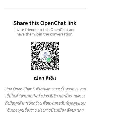
Line Open Chat *เพิ่มช่องทางการรับข่าวสาร จาก
เว็บไซต์ *อ่านคอลัมน์ เปลว สีเงิน ก่อนใคร *ส่งตรง
ถึงมือทุกคืน *เปิดกว้างเพื่อแฟนคอลัมน์พูดคุยแบบ
กันเอง ทุกเรื่องราว ข่าวสารบ้านเมือง สังคม ฯลฯ