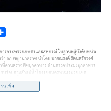
S
h
่าการกระทรวงเกษตรและสหกรณ์ ในฐานะผู้บังคับหน่วย
a
ยว่า ฉก.พญานาคราช นำโด
ย นายณรงค์ รัตนตรัยวงศ์
r
หน้าที่ด่านตรวจพืชมุกดาหาร ด่านตรวจประมงมุกดาหาร
e
รียบร้อยตามลำแม่น้ำโขง เขตนครพนม (นรข.เขต
ั่นคงในพื้นที่ บูรณาการป้องกันและปราบปรามการ
พื้นที่จังหวัดมุกดาหาร
่านเพิ่ม
นำเข้า-ส่งออก รวมถึงซุกซ่อนสินค้าเกษตรเถื่อนตาม
มีการลักลอบขนสุกรพื้นเมืองบริเวณริมแม่น้ำโขง บ้าน