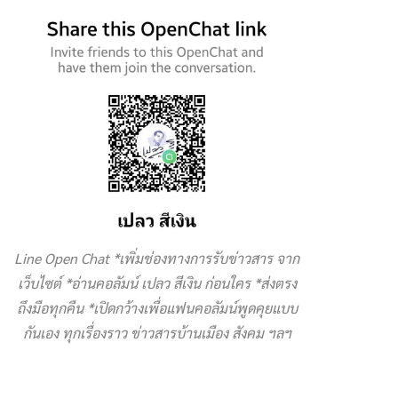
Line Open Chat *เพิ่มช่องทางการรับข่าวสาร จาก
เว็บไซต์ *อ่านคอลัมน์ เปลว สีเงิน ก่อนใคร *ส่งตรง
ถึงมือทุกคืน *เปิดกว้างเพื่อแฟนคอลัมน์พูดคุยแบบ
กันเอง ทุกเรื่องราว ข่าวสารบ้านเมือง สังคม ฯลฯ