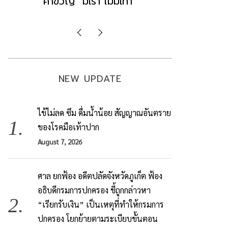
มองข่าวตั้งรัฐบาลใหม่เป็นเพียง
ข้อสันนิษ
กระแสปั่น
Imp
NEW UPDATE
ไข้ไม่ลด ซึม ดื่มน้ำน้อย สัญญาณอันตราย
ของโรคมือเท้าปาก
August 7, 2026
ศาล ยกฟ้อง อดีตปลัดจังหวัดภูเก็ต ฟ้อง
อธิบดีกรมการปกครอง ชี้ถูกกล่าวหา
“เรียกรับเงิน” เป็นเหตุที่ทำให้กรมการ
ปกครอง โยกย้ายตามระเบียบขั้นตอน