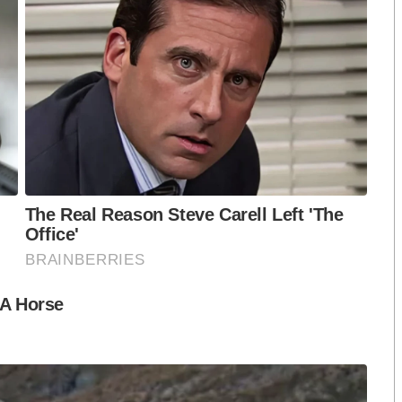
ักสงบ แต่ถึงรบไม่ขลาด” ผลออกมาน่าสนใจครับ
วนต่างๆ ว่าจะสามารถปกป้องผลประโยชน์ของชาติได้ จาก