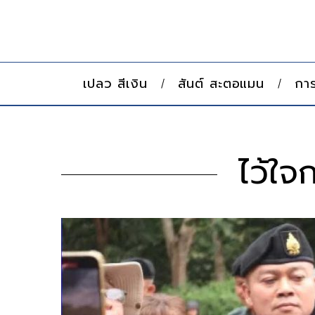
เปลว สีเงิน
สันต์ สะตอแมน
การ
ไว้ใ