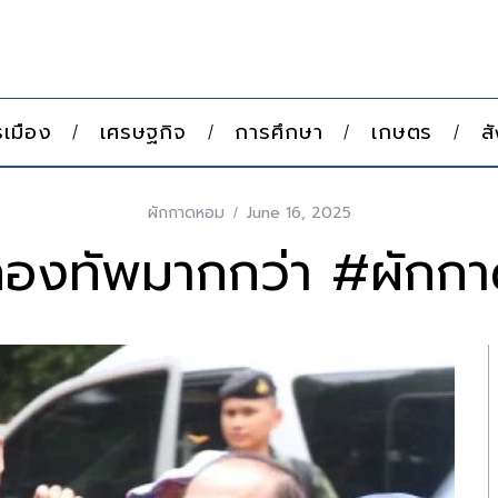
เมือง
เศรษฐกิจ
การศึกษา
เกษตร
ส
ผักกาดหอม
June 16, 2025
จกองทัพมากกว่า #ผักก